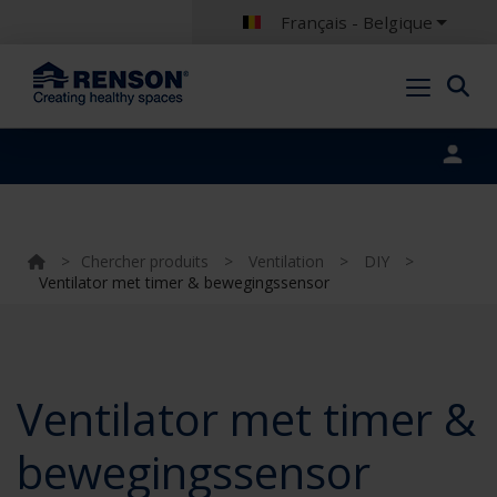
Français - Belgique
Portal login
>
Chercher produits
>
Ventilation
>
DIY
>
Ventilator met timer & bewegingssensor
Ventilator met timer &
bewegingssensor