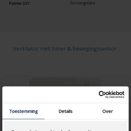
Rectangulaire
Forme DIY
Ventilator met timer & bewegingssensor
Toestemming
Details
Over