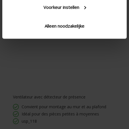
Voorkeur instellen
Alleen noodzakelijke
Ventilateur avec détecteur de présence
Convient pour montage au mur et au plafond
Idéal pour des pièces petites à moyennes
usp_118