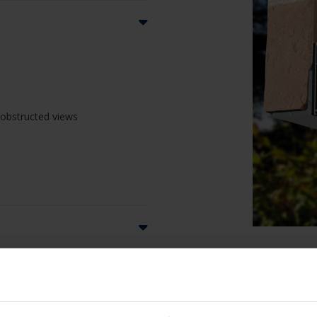
unobstructed views