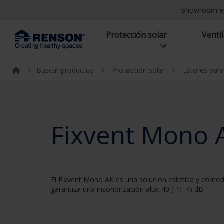
Showroom e
Protección solar
Venti
>
Buscar productos
>
Protección solar
>
Estores para
Fixvent Mono 
El Fixvent Mono AK es una solución estética y cómoda 
garantiza una insonorización alta: 40 (-1; -4) dB