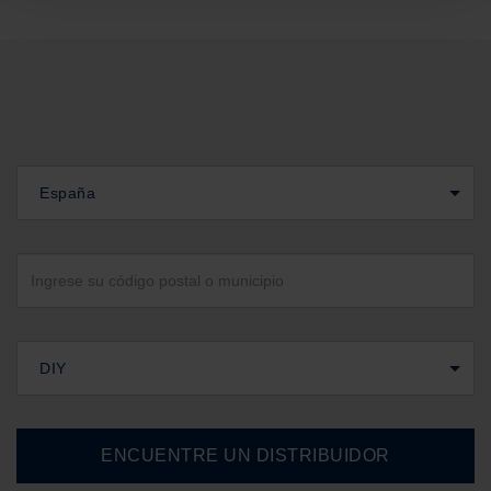
España
DIY