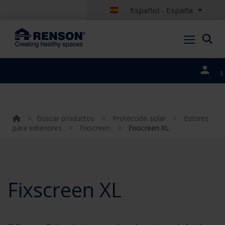
Español - España
Nuestros
portales
>
Buscar productos
>
Protección solar
>
Estores
para exteriores
>
Fixscreen
>
Fixscreen XL
Fixscreen XL