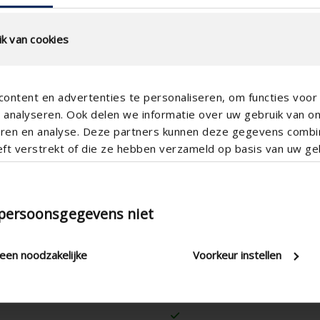
k van cookies
ontent en advertenties te personaliseren, om functies voor 
analyseren. Ook delen we informatie over uw gebruik van o
teren en analyse. Deze partners kunnen deze gegevens comb
eft verstrekt of die ze hebben verzameld op basis van uw geb
 persoonsgegevens niet
leen noodzakelijke
Voorkeur instellen
Vertical