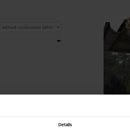
Details