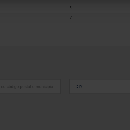
5
7
DIY