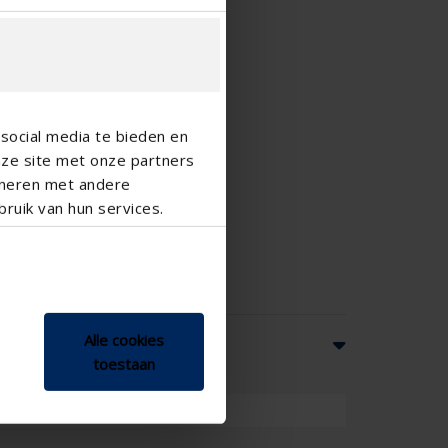
social media te bieden en
nze site met onze partners
ineren met andere
ruik van hun services.
Alle cookies
toestaan