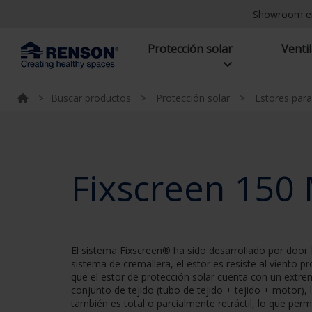
Showroom e
Protección solar
Venti
>
Buscar productos
>
Protección solar
>
Estores para
Fixscreen 150 
El sistema Fixscreen® ha sido desarrollado por door 
sistema de cremallera, el estor es resiste al viento 
que el estor de protección solar cuenta con un extre
conjunto de tejido (tubo de tejido + tejido + motor),
también es total o parcialmente retráctil, lo que perm