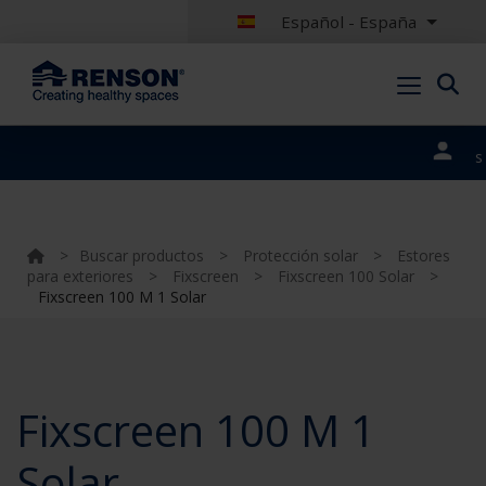
Español - España
Nuestros
portales
>
Buscar productos
>
Protección solar
>
Estores
para exteriores
>
Fixscreen
>
Fixscreen 100 Solar
>
Fixscreen 100 M 1 Solar
Fixscreen 100 M 1
Solar