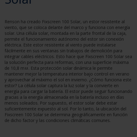
Renson ha creado Fixscreen 100 Solar, un estor resistente al
viento, que se coloca delante del marco y funciona con energía
solar. Una célula solar, montada en la parte frontal de la caja,
permite el funcionamiento autónomo del estor sin conexión
eléctrica. Este estor resistente al viento puede instalarse
fácilmente en sus ventanas sin trabajos de demolición para
integrar cables eléctricos. Esto hace que Fixscreen 100 Solar sea
la solución perfecta para reformas, con una superficie máxima
de 10,8 mﾲ. Esta protección solar dinámica le permite
mantener mejor la temperatura interior bajo control en verano
y aprovechar al máximo el sol en invierno. ¿Cómo funciona este
estor? La célula solar captura la luz solar y la convierte en
energía para cargar la batería. El estor puede seguir funcionando
gracias a la energía almacenada en la batería incluso en días
menos soleados. Por supuesto, el estor solar debe estar
suficientemente expuesto al sol. Por lo tanto, la ubicación del
Fixscreen 100 Solar se determina geográficamente en función
de dicho factor y las condiciones climáticas comunes.