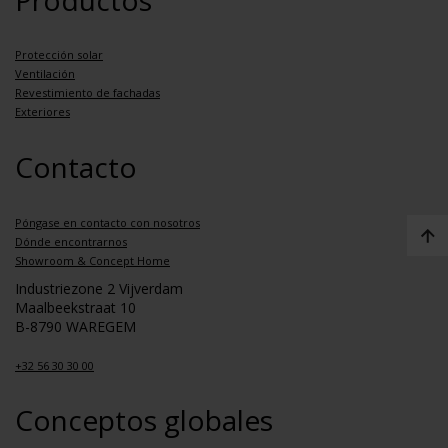
Productos
Protección solar
Ventilación
Revestimiento de fachadas
Exteriores
Contacto
Póngase en contacto con nosotros
Dónde encontrarnos
Showroom & Concept Home
Industriezone 2 Vijverdam
Maalbeekstraat 10
B-8790 WAREGEM
+32 56 30 30 00
Conceptos globales