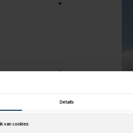
Details
k van cookies