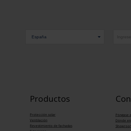
España
Productos
Con
Protección solar
Póngase e
Ventilación
Dónde en
Revestimiento de fachadas
Showroo