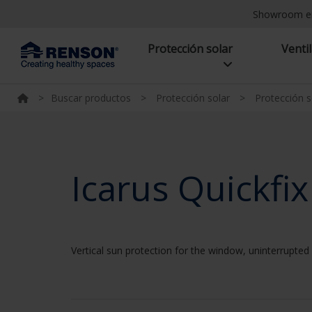
Showroom e
Protección solar
Venti
>
Buscar productos
>
Protección solar
>
Protección s
Icarus Quickfix
Vertical sun protection for the window, uninterrupted