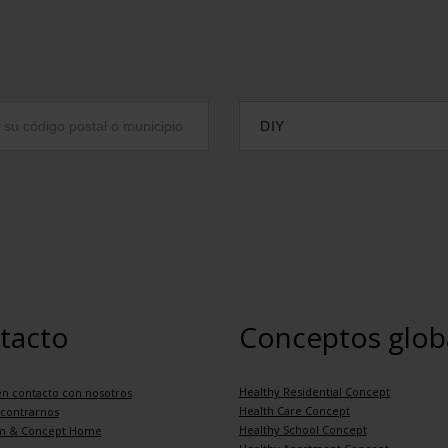
DIY
tacto
Conceptos glob
Healthy Residential Concept
n contacto con nosotros
Health Care Concept
contrarnos
Healthy School Concept
m & Concept Home