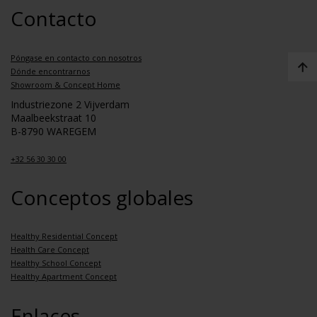
Contacto
Póngase en contacto con nosotros
Dónde encontrarnos
Showroom & Concept Home
Industriezone 2 Vijverdam
Maalbeekstraat 10
B-8790 WAREGEM
+32 56 30 30 00
Conceptos globales
Healthy Residential Concept
Health Care Concept
Healthy School Concept
Healthy Apartment Concept
Enlaces