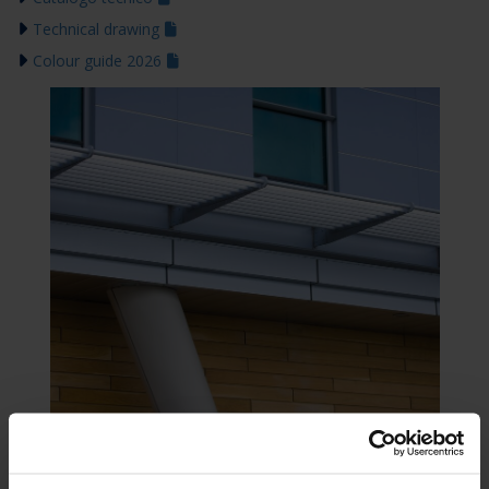
Technical drawing
Colour guide 2026