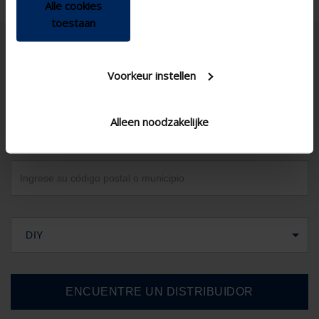
Alle cookies
toestaan
Voorkeur instellen
Alleen noodzakelijke
España
DIY