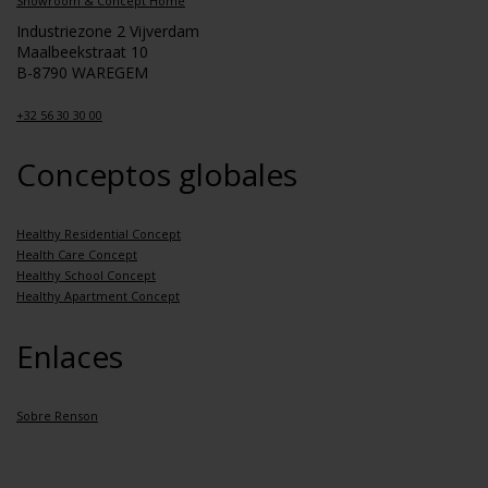
Showroom & Concept Home
Industriezone 2 Vijverdam
Maalbeekstraat 10
B-8790 WAREGEM
+32 56 30 30 00
Conceptos globales
Healthy Residential Concept
Health Care Concept
Healthy School Concept
Healthy Apartment Concept
Enlaces
Sobre Renson