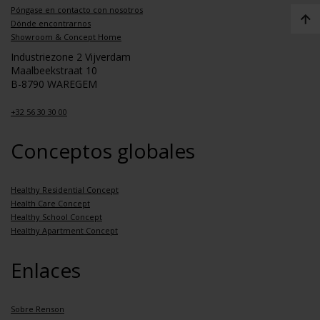
Póngase en contacto con nosotros
Dónde encontrarnos
Showroom & Concept Home
Industriezone 2 Vijverdam
Maalbeekstraat 10
B-8790 WAREGEM
+32 56 30 30 00
Conceptos globales
Healthy Residential Concept
Health Care Concept
Healthy School Concept
Healthy Apartment Concept
Enlaces
Sobre Renson