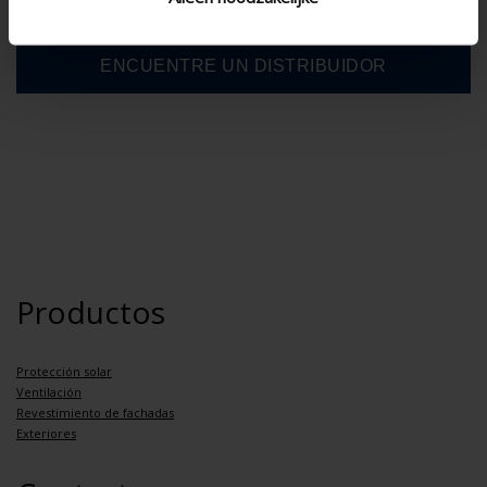
Productos
Protección solar
Ventilación
Revestimiento de fachadas
Exteriores