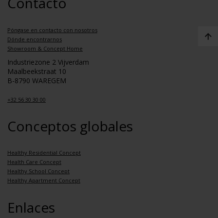
Contacto
Póngase en contacto con nosotros
Dónde encontrarnos
Showroom & Concept Home
Industriezone 2 Vijverdam
Maalbeekstraat 10
B-8790 WAREGEM
+32 56 30 30 00
Conceptos globales
Healthy Residential Concept
Health Care Concept
Healthy School Concept
Healthy Apartment Concept
Enlaces