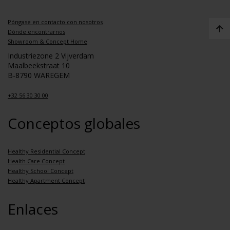
Póngase en contacto con nosotros
Dónde encontrarnos
Showroom & Concept Home
Industriezone 2 Vijverdam
Maalbeekstraat 10
B-8790 WAREGEM
+32 56 30 30 00
Conceptos globales
Healthy Residential Concept
Health Care Concept
Healthy School Concept
Healthy Apartment Concept
Enlaces