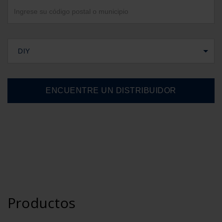
DIY
Productos