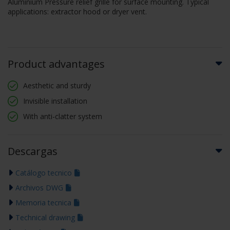
Aluminium Pressure relief grille for surface mounting. Typical
applications: extractor hood or dryer vent.
Product advantages
Aesthetic and sturdy
Invisible installation
With anti-clatter system
Descargas
Catálogo tecnico
Archivos DWG
Memoria tecnica
Technical drawing