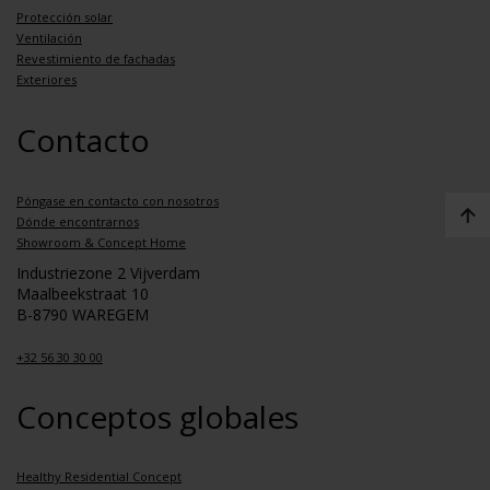
Protección solar
Ventilación
Revestimiento de fachadas
Exteriores
Contacto
Póngase en contacto con nosotros
Dónde encontrarnos
Showroom & Concept Home
Industriezone 2 Vijverdam
Maalbeekstraat 10
B-8790 WAREGEM
+32 56 30 30 00
Conceptos globales
Healthy Residential Concept