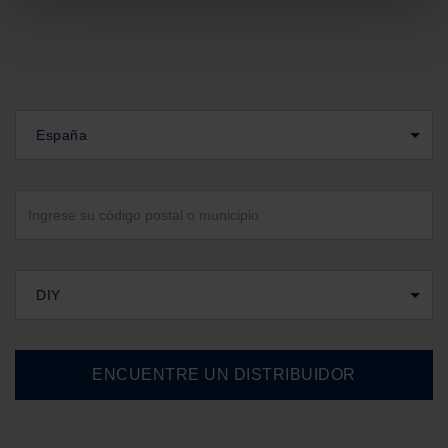
España
DIY