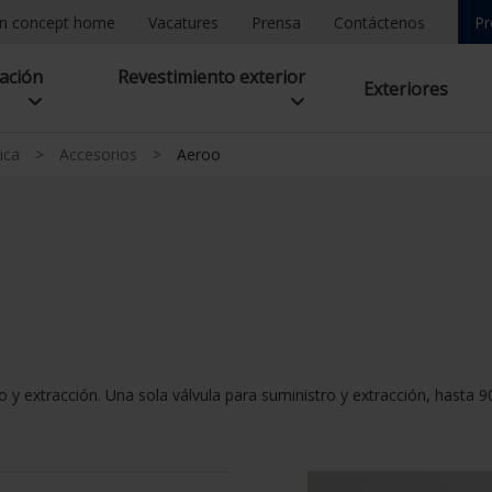
n concept home
Vacatures
Prensa
Contáctenos
Pr
lación
Revestimiento exterior
Exteriores
ica
>
Accesorios
>
Aeroo
 y extracción. Una sola válvula para suministro y extracción, hasta 9