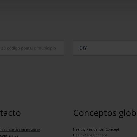
DIY
tacto
Conceptos glob
Healthy Residential Concept
n contacto con nosotros
Health Care Concept
contrarnos