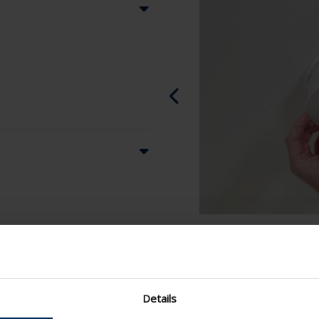

Details