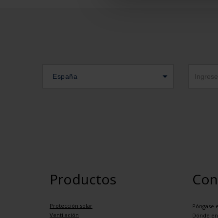
España
Productos
Con
Protección solar
Póngase e
Ventilación
Dónde en