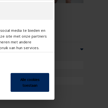
social media te bieden en
nze site met onze partners
ineren met andere
ruik van hun services.
0 m³/u
Alle cookies
toestaan