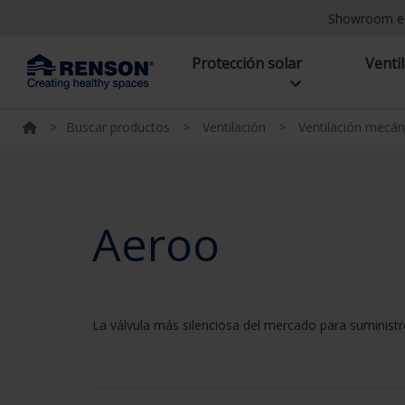
Showroom e
Protección solar
Venti
>
Buscar productos
>
Ventilación
>
Ventilación mecán
Aeroo
La válvula más silenciosa del mercado para suministro