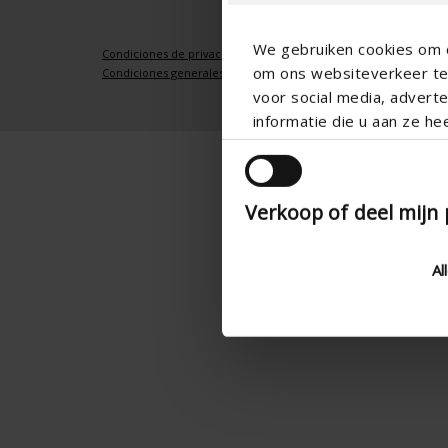
We gebruiken cookies om c
Condiciones de privacidad
om ons websiteverkeer te 
Condiciones generales
voor social media, adver
informatie die u aan ze he
Verkoop of deel mijn
Al