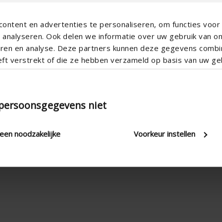
ontent en advertenties te personaliseren, om functies voor 
analyseren. Ook delen we informatie over uw gebruik van o
teren en analyse. Deze partners kunnen deze gegevens comb
eft verstrekt of die ze hebben verzameld op basis van uw geb
 persoonsgegevens niet
leen noodzakelijke
Voorkeur instellen