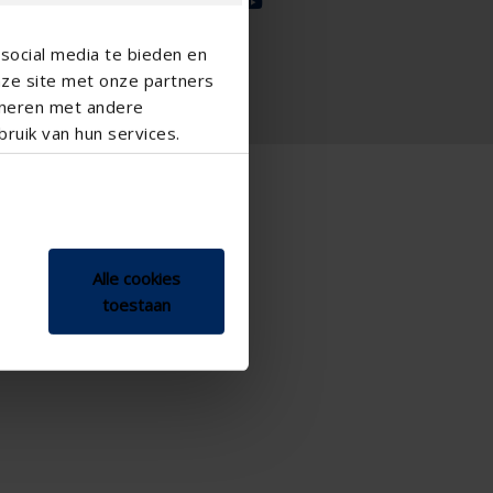
Russian - Russia
Chinese - China
social media te bieden en
nze site met onze partners
ineren met andere
ruik van hun services.
Alle cookies
toestaan