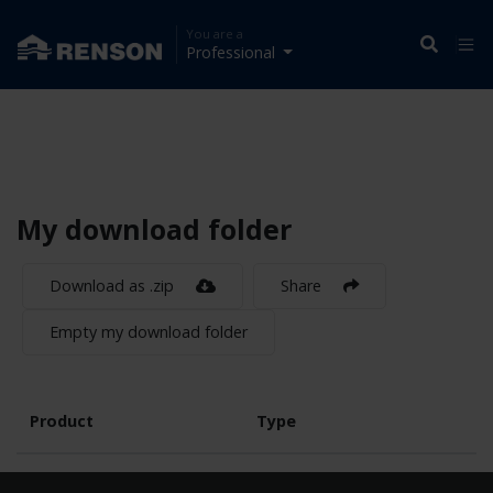
You are a
Professional
My download folder
Download as .zip
Share
Empty my download folder
Product
Type