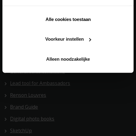
Healthy Residential Concept
Alle cookies toestaan
Healthy School Concept
Digital tools
Voorkeur instellen
BIM
Alleen noodzakelijke
POS Manual
General sales conditions
Lead tool for Ambassadors
Renson Louvres
Brand Guide
Digital photo books
SketchUp