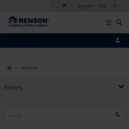
English - USA
Portal login
>
Products
Filters