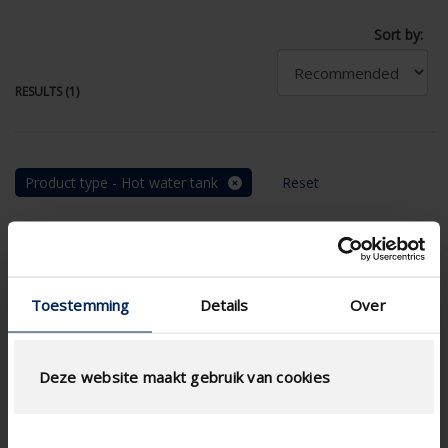
Sort by:
RESULTS (1)
Product type - Hot water tank
Reset
Toestemming
Details
Over
Deze website maakt gebruik van cookies