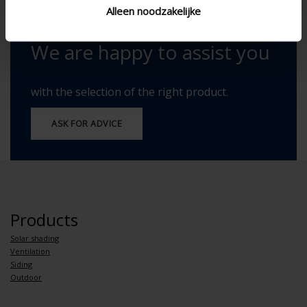
Alleen noodzakelijke
We are happy to assist you
with the selection of the right product.
ASK FOR ADVICE
Products
Solar shading
Ventilation
Siding
Outdoor