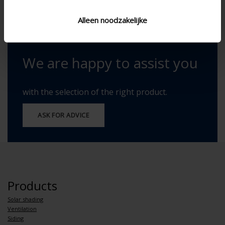
Paintable
Alleen noodzakelijke
We are happy to assist you
with the selection of the right product.
ASK FOR ADVICE
Products
Solar shading
Ventilation
Siding