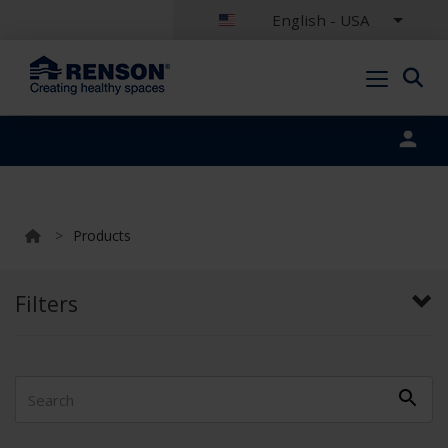
English - USA
Portal login
>
Products
Filters