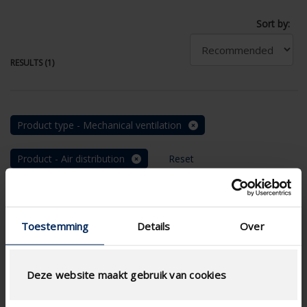
Sort by:
RESULTS (1)
Product type - Mechanical ventilation
Product - Air distribution
Reset
Toestemming
Details
Over
Deze website maakt gebruik van cookies