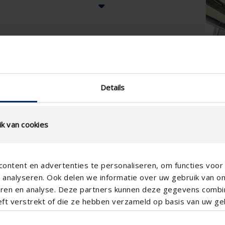
Details
k van cookies
ontent en advertenties te personaliseren, om functies voor 
analyseren. Ook delen we informatie over uw gebruik van o
teren en analyse. Deze partners kunnen deze gegevens comb
eft verstrekt of die ze hebben verzameld op basis van uw geb