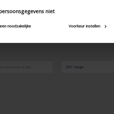
 persoonsgegevens niet
leen noodzakelijke
Voorkeur instellen
DIY range