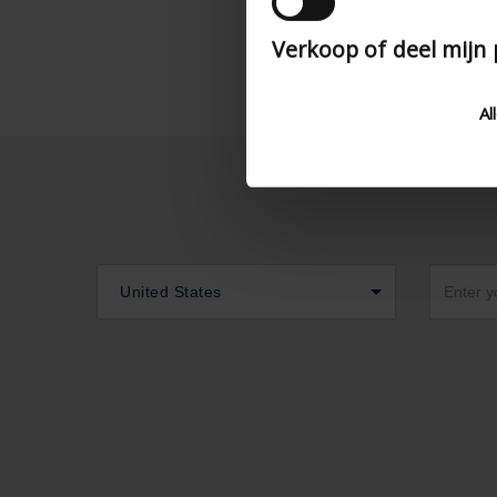
Verkoop of deel mijn
Al
United States