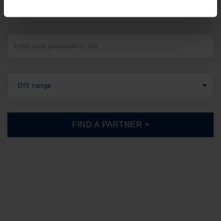
United States
DIY range