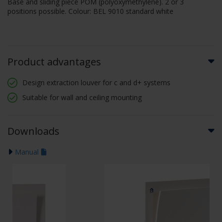
Base and sliding piece POM (polyoxymethylene). 2 or 3
positions possible. Colour: BEL 9010 standard white
Product advantages
Design extraction louver for c and d+ systems
Suitable for wall and ceiling mounting
Downloads
Manual