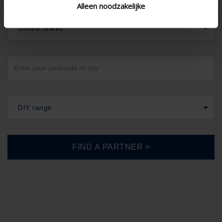
Alleen noodzakelijke
United States
DIY range