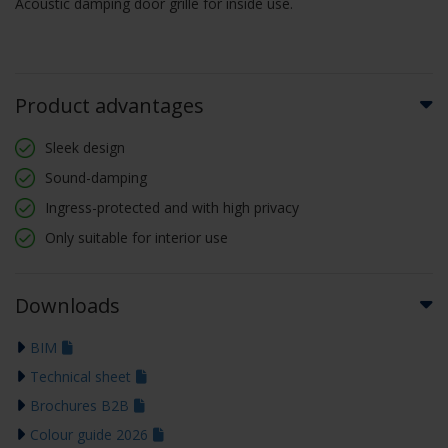
Acoustic damping door grille for inside use.
Product advantages
Sleek design
Sound-damping
Ingress-protected and with high privacy
Only suitable for interior use
Downloads
BIM
Technical sheet
Brochures B2B
Colour guide 2026