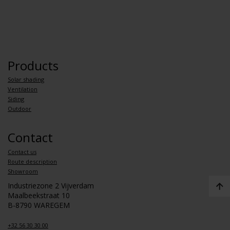
Products
Solar shading
Ventilation
Siding
Outdoor
Contact
Contact us
Route description
Showroom
Industriezone 2 Vijverdam
Maalbeekstraat 10
B-8790 WAREGEM
+32 56 30 30 00