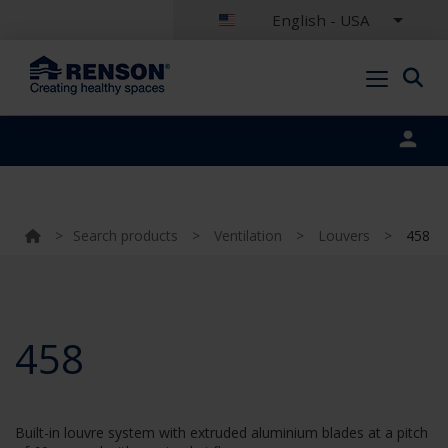
English - USA
Portal login
>
Search products
>
Ventilation
>
Louvers
>
458
458
Built-in louvre system with extruded aluminium blades at a pitch