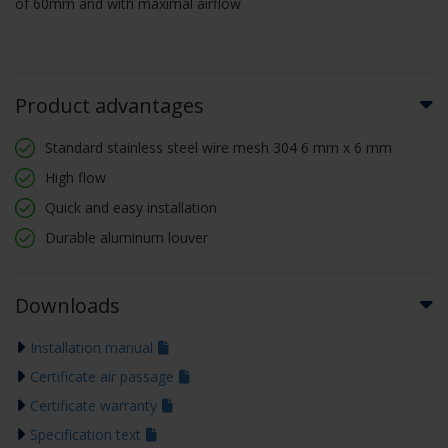
of 60mm and with maximal airflow
Product advantages
Standard stainless steel wire mesh 304 6 mm x 6 mm
High flow
Quick and easy installation
Durable aluminum louver
Downloads
Installation manual
Certificate air passage
Certificate warranty
Specification text