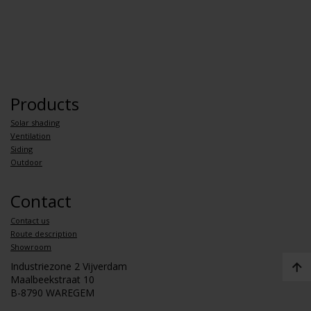
Products
Solar shading
Ventilation
Siding
Outdoor
Contact
Contact us
Route description
Showroom
Industriezone 2 Vijverdam
Maalbeekstraat 10
B-8790 WAREGEM