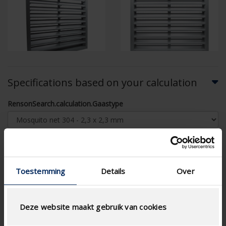
Specifications based on your calculation
RensonSearch.calculation.Gaastype
Toestemming
Details
Over
AIRFLOW CALCULATION
Technical Specifications
Deze website maakt gebruik van cookies