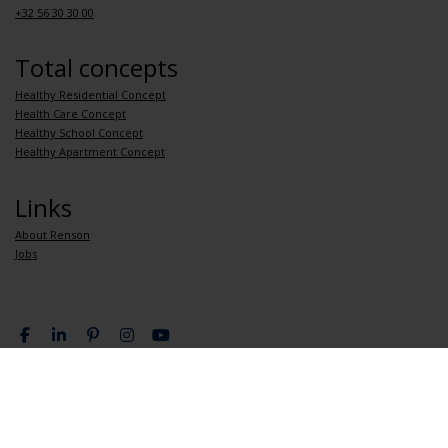
+32 56 30 30 00
Total concepts
Healthy Residential Concept
Health Care Concept
Healthy School Concept
Healthy Apartment Concept
Links
About Renson
Jobs
Privacy Policy
General terms and conditions