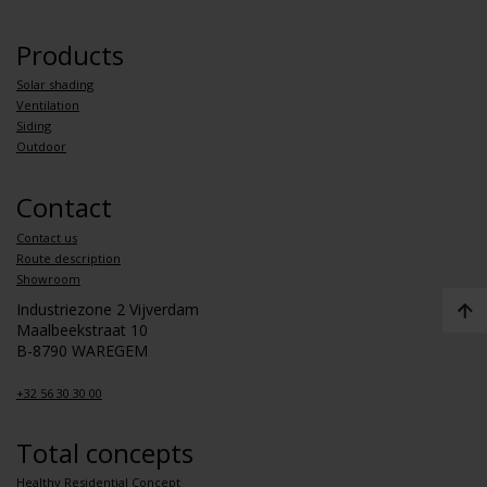
Products
Solar shading
Ventilation
Siding
Outdoor
Contact
Contact us
Route description
Showroom
Industriezone 2 Vijverdam
Maalbeekstraat 10
B-8790 WAREGEM
+32 56 30 30 00
Total concepts
Healthy Residential Concept