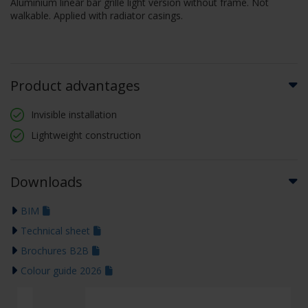
Aluminium linear bar grille light version without frame. Not
walkable. Applied with radiator casings.
Product advantages
Invisible installation
Lightweight construction
Downloads
BIM
Technical sheet
Brochures B2B
Colour guide 2026