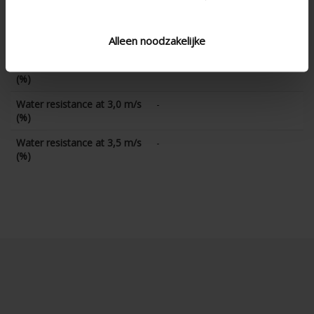
(%)
Water resistance at 2,0 m/s
-
Alleen noodzakelijke
(%)
Water resistance at 2,5 m/s
-
(%)
Water resistance at 3,0 m/s
-
(%)
Water resistance at 3,5 m/s
-
(%)