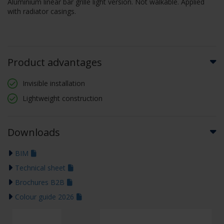
Aluminium linear bar grille light version. Not walkable. Applied
with radiator casings.
Product advantages
Invisible installation
Lightweight construction
Downloads
BIM
Technical sheet
Brochures B2B
Colour guide 2026