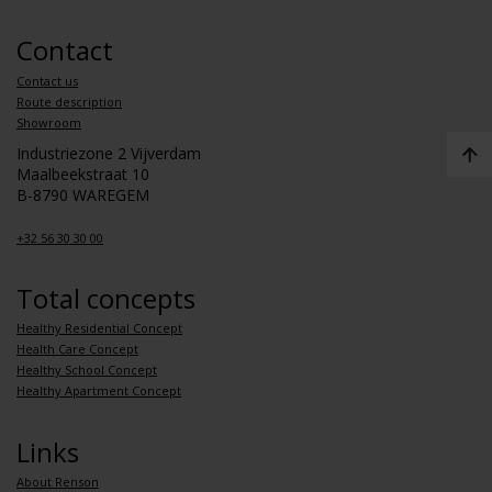
Contact
Contact us
Route description
Showroom
Industriezone 2 Vijverdam
Maalbeekstraat 10
B-8790 WAREGEM
+32 56 30 30 00
Total concepts
Healthy Residential Concept
Health Care Concept
Healthy School Concept
Healthy Apartment Concept
Links
About Renson