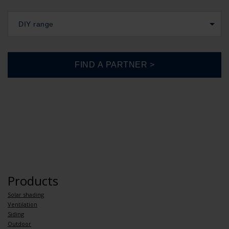
DIY range
Products
Solar shading
Ventilation
Siding
Outdoor