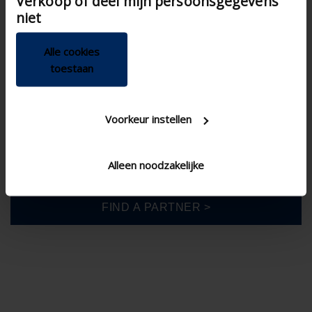
Verkoop of deel mijn persoonsgegevens
niet
United States
Alle cookies
toestaan
Voorkeur instellen
DIY range
Alleen noodzakelijke