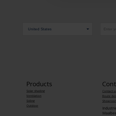
United States
Products
Cont
Solar shading
Contact u
Ventilation
Route des
Siding
Showroo
Outdoor
Industr
Maalbee