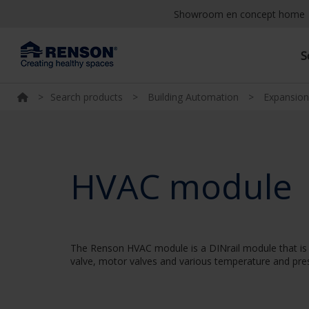
Showroom en concept home
S
>
Search products
>
Building Automation
>
Expansio
HVAC module
The Renson HVAC module is a DINrail module that is
valve, motor valves and various temperature and press