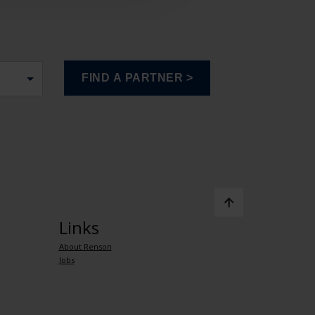
Links
About Renson
Jobs