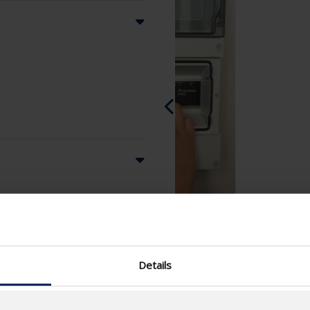
Details