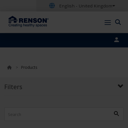
English - United Kingdom
Portal login
>
Products
Filters