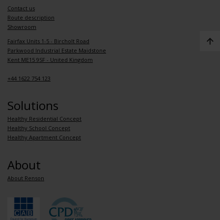
Contact us
Route description
Showroom
Fairfax Units 1-5 - Bircholt Road
Parkwood Industrial Estate Maidstone
Kent ME15 9SF - United Kingdom
+44 1622 754 123
Solutions
Healthy Residential Concept
Healthy School Concept
Healthy Apartment Concept
About
About Renson