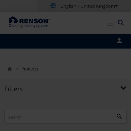
English - United Kingdom
Portal login
>
Products
Filters