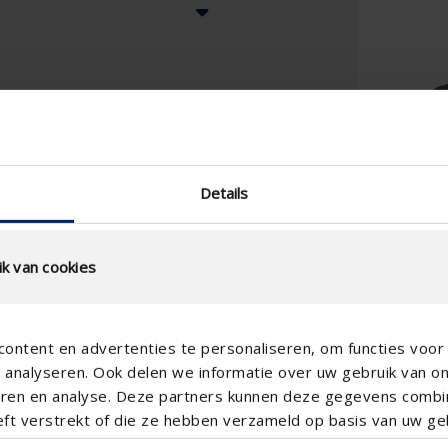
Details
k van cookies
ontent en advertenties te personaliseren, om functies voor 
analyseren. Ook delen we informatie over uw gebruik van o
teren en analyse. Deze partners kunnen deze gegevens comb
eft verstrekt of die ze hebben verzameld op basis van uw geb