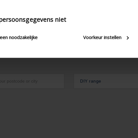
 persoonsgegevens niet
leen noodzakelijke
Voorkeur instellen
DIY range