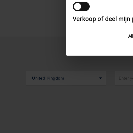
Verkoop of deel mijn
Al
United Kingdom