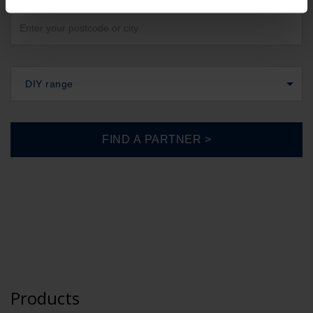
DIY range
Products