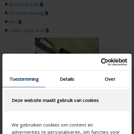
Brochures B2B
Technical drawing
BIM
Colour guide 2026
Toestemming
Details
Over
Deze website maakt gebruik van cookies
We gebruiken cookies om content en
advertenties te personaliseren, om functies voor