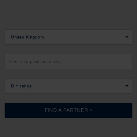
United Kingdom
DIY range