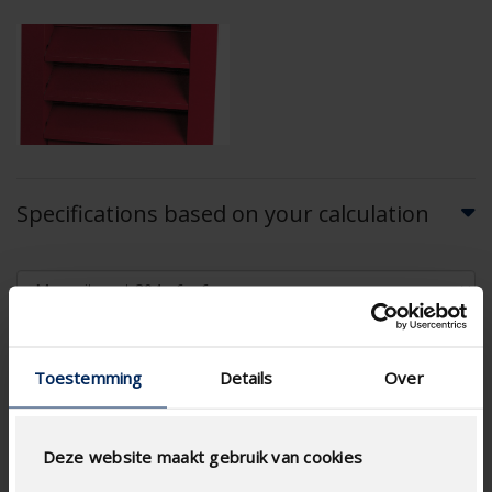
Specifications based on your calculation
Toestemming
Details
Over
AIRFLOW CALCULATION
Deze website maakt gebruik van cookies
Technical Specifications