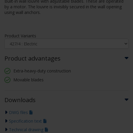
Built-in wall louvre with adjustable blades. These are operated
by a motor. The louvre is invisibly secured in the wall opening
using wall anchors.
Product Variants
Product advantages
Extra-heavy-duty construction
Movable blades
Downloads
DWG files
Specification text
Technical drawing