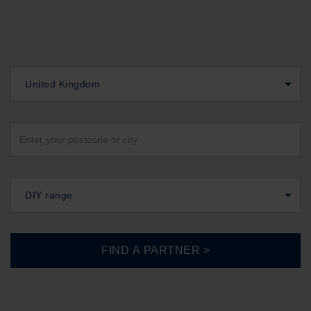
United Kingdom
DIY range