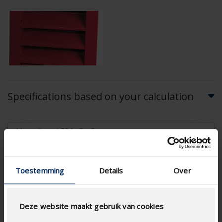
Specifications based on your calculation
Toestemming
Details
Over
AIRFLOW CALCULATION
Deze website maakt gebruik van cookies
Technical Specifications