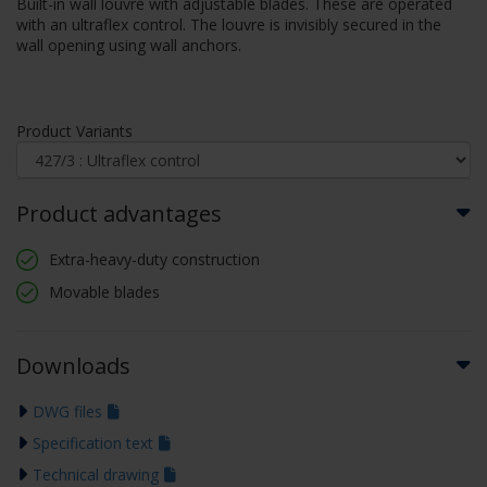
Built-in wall louvre with adjustable blades. These are operated
with an ultraflex control. The louvre is invisibly secured in the
wall opening using wall anchors.
Product Variants
Product advantages
Extra-heavy-duty construction
Movable blades
Downloads
DWG files
Specification text
Technical drawing