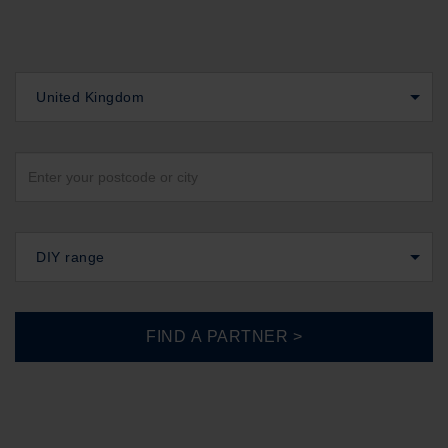
United Kingdom
DIY range