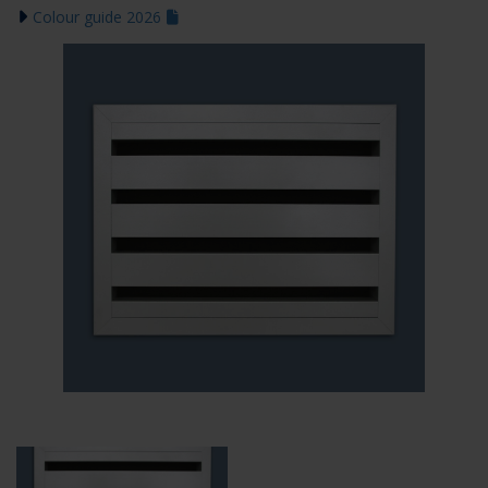
Colour guide 2026