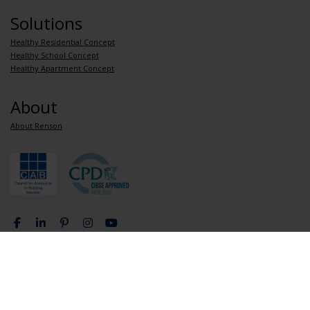
Solutions
Healthy Residential Concept
Healthy School Concept
Healthy Apartment Concept
About
About Renson
Privacy Policy
General terms and conditions