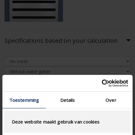
Specifications based on your calculation
AIRFLOW CALCULATION
Toestemming
Details
Over
Technical Specifications
Deze website maakt gebruik van cookies
Physical Free Passage (%)
29