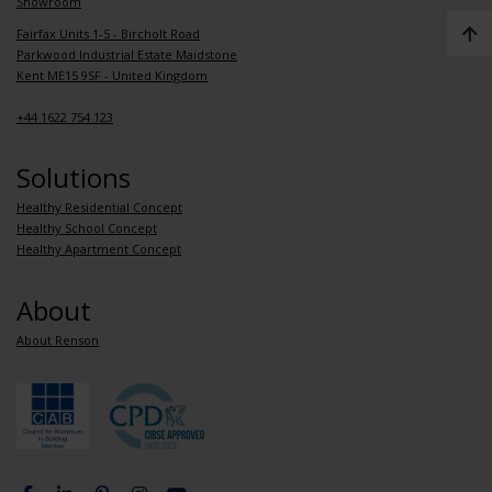
Showroom
Fairfax Units 1-5 - Bircholt Road
Parkwood Industrial Estate Maidstone
Kent ME15 9SF - United Kingdom
+44 1622 754 123
Solutions
Healthy Residential Concept
Healthy School Concept
Healthy Apartment Concept
About
About Renson