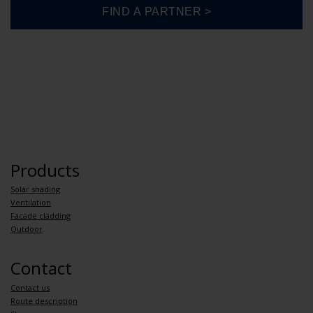
Products
Solar shading
Ventilation
Facade cladding
Outdoor
Contact
Contact us
Route description