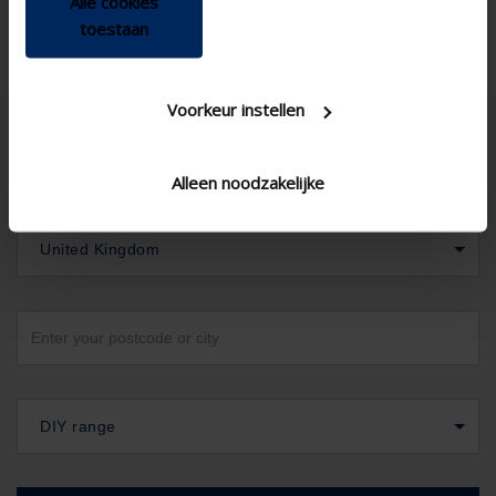
Alle cookies
toestaan
Voorkeur instellen
Alleen noodzakelijke
United Kingdom
DIY range