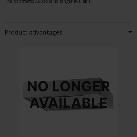
The odormatic Aquito is no longer available
Product advantages