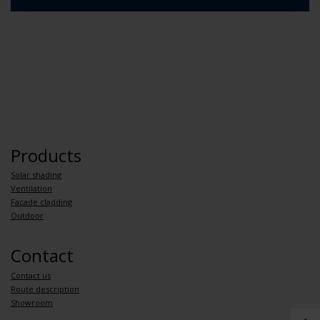
Products
Solar shading
Ventilation
Facade cladding
Outdoor
Contact
Contact us
Route description
Showroom