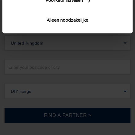
Alleen noodzakelijke
United Kingdom
DIY range