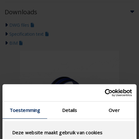
Downloads
DWG files
Specification text
BIM
Toestemming
Details
Over
Deze website maakt gebruik van cookies