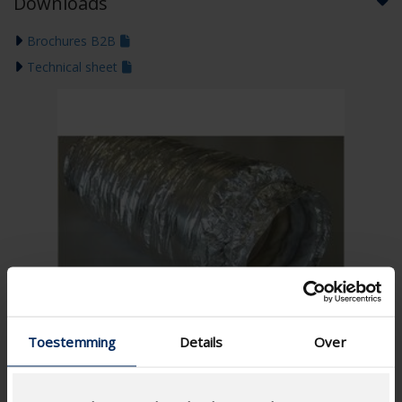
Downloads
Brochures B2B
Technical sheet
Toestemming
Details
Over