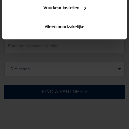
Voorkeur instellen
United Kingdom
Alleen noodzakelijke
DIY range