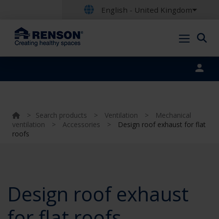
English - United Kingdom
Portal login
>
Search products
>
Ventilation
>
Mechanical
ventilation
>
Accessories
>
Design roof exhaust for flat
roofs
Design roof exhaust
for flat roofs