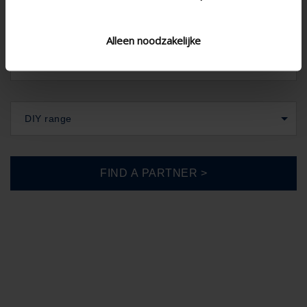
United Kingdom
Alleen noodzakelijke
DIY range