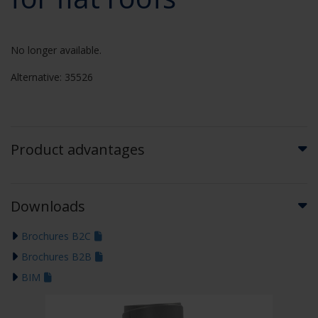
No longer available.
Alternative: 35526
Product advantages
Downloads
Brochures B2C
Brochures B2B
BIM