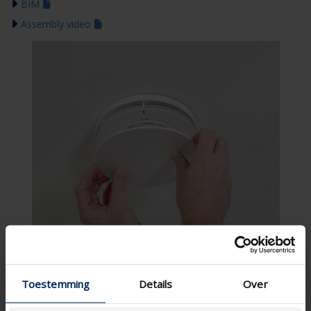
BIM
Assembly video
Toestemming
Details
Over