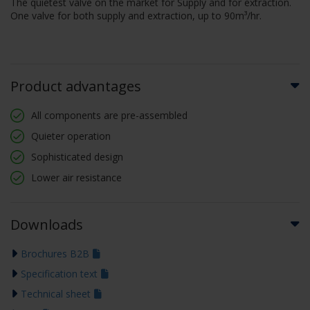
The quietest valve on the market for Supply and for extraction.
One valve for both supply and extraction, up to 90m³/hr.
Product advantages
All components are pre-assembled
Quieter operation
Sophisticated design
Lower air resistance
Downloads
Brochures B2B
Specification text
Technical sheet