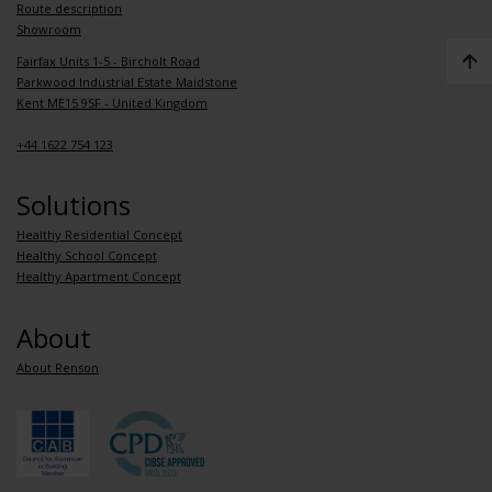
Route description
Showroom
Fairfax Units 1-5 - Bircholt Road
Parkwood Industrial Estate Maidstone
Kent ME15 9SF - United Kingdom
+44 1622 754 123
Solutions
Healthy Residential Concept
Healthy School Concept
Healthy Apartment Concept
About
About Renson