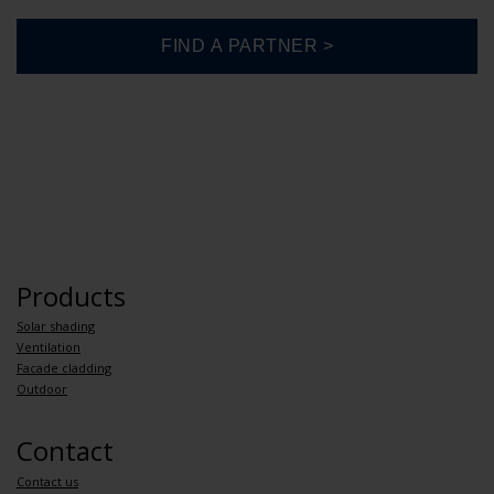
Products
Solar shading
Ventilation
Facade cladding
Outdoor
Contact
Contact us