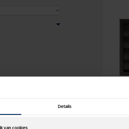
Details
k van cookies