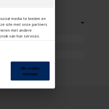
social media te bieden en
nze site met onze partners
ineren met andere
ruik van hun services.
 or air supply , Exterior louver
Alle cookies
toestaan