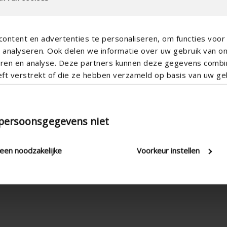
ontent en advertenties te personaliseren, om functies voor 
analyseren. Ook delen we informatie over uw gebruik van o
teren en analyse. Deze partners kunnen deze gegevens comb
eft verstrekt of die ze hebben verzameld op basis van uw geb
100-150 mm
Surface mounting , Air extraction
PVC
 persoonsgegevens niet
Rectangular
leen noodzakelijke
Voorkeur instellen