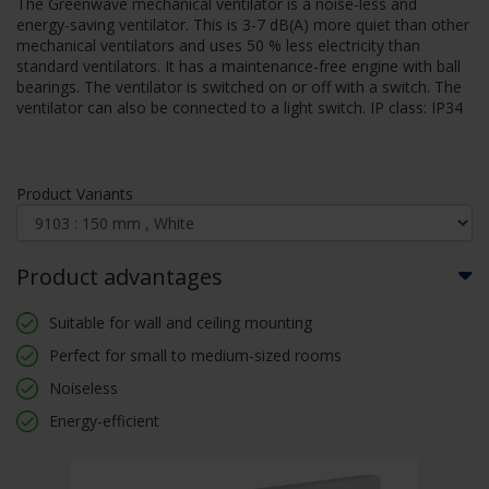
The Greenwave mechanical ventilator is a noise-less and
energy-saving ventilator. This is 3-7 dB(A) more quiet than other
mechanical ventilators and uses 50 % less electricity than
standard ventilators. It has a maintenance-free engine with ball
bearings. The ventilator is switched on or off with a switch. The
ventilator can also be connected to a light switch. IP class: IP34
Product Variants
Product advantages
Suitable for wall and ceiling mounting
Perfect for small to medium-sized rooms
Noiseless
Energy-efficient