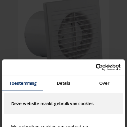
Toestemming
Details
Over
Deze website maakt gebruik van cookies
We gebruiken cookies om content en