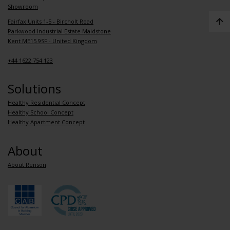
Showroom
Fairfax Units 1-5 - Bircholt Road
Parkwood Industrial Estate Maidstone
Kent ME15 9SF - United Kingdom
+44 1622 754 123
Solutions
Healthy Residential Concept
Healthy School Concept
Healthy Apartment Concept
About
About Renson