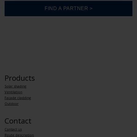
Products
Solar shading
Ventilation
Facade cladding
Outdoor
Contact
Contact us
Route description