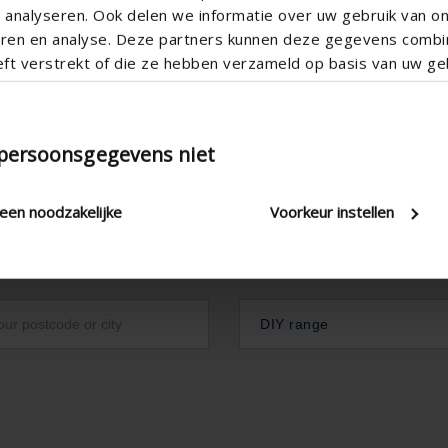

analyseren. Ook delen we informatie over uw gebruik van o
teren en analyse. Deze partners kunnen deze gegevens comb
eft verstrekt of die ze hebben verzameld op basis van uw geb
 persoonsgegevens niet
leen noodzakelijke
Voorkeur instellen
DIY range