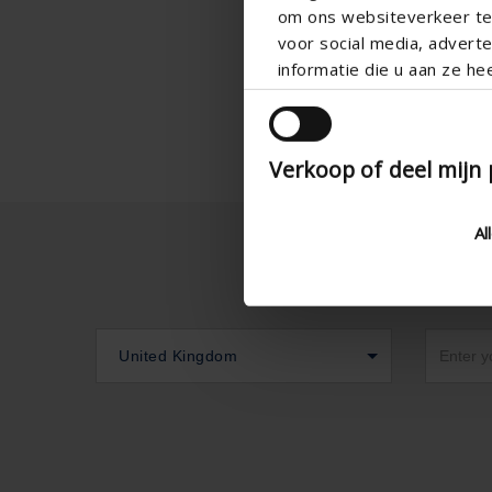
om ons websiteverkeer te 
voor social media, adver
informatie die u aan ze he
Verkoop of deel mijn
Al
United Kingdom