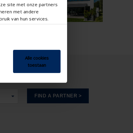

nze site met onze partners
ineren met andere
ruik van hun services.
Alle cookies
toestaan