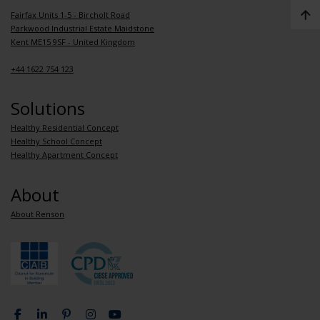
Fairfax Units 1-5 - Bircholt Road
Parkwood Industrial Estate Maidstone
Kent ME15 9SF - United Kingdom
+44 1622 754 123
Solutions
Healthy Residential Concept
Healthy School Concept
Healthy Apartment Concept
About
About Renson