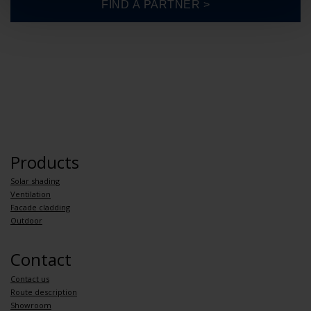
Products
Solar shading
Ventilation
Facade cladding
Outdoor
Contact
Contact us
Route description
Showroom