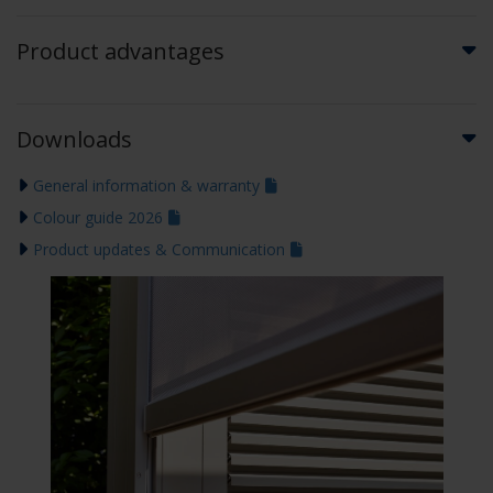
Product advantages
Downloads
General information & warranty
Colour guide 2026
Product updates & Communication