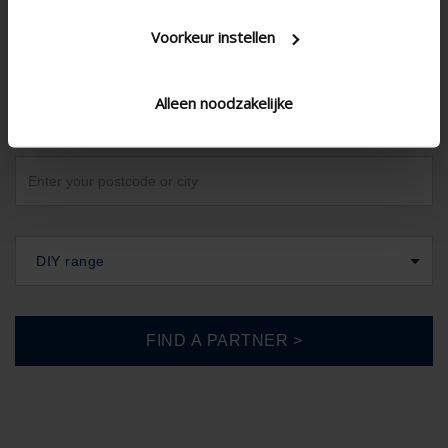
Voorkeur instellen
Alleen noodzakelijke
United Kingdom
DIY range