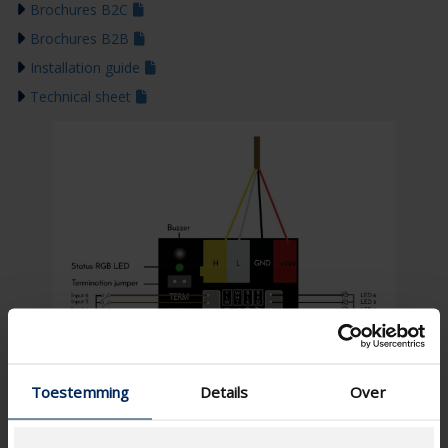
Brochures B2C
Brochures B2B
Installation guide
Technical sheet
Toestemming
Details
Over