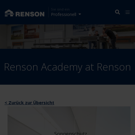
Sie sind ein
Professionell
Renson Academy at Renson
< Zurück zur Übersicht
Sonnenschutz