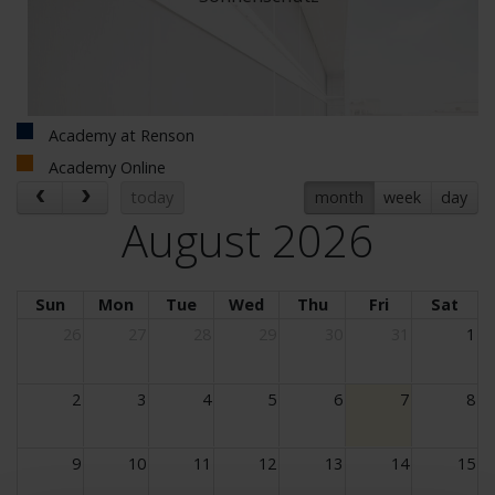
Academy at Renson
Academy Online
today
month
week
day
August 2026
Sun
Mon
Tue
Wed
Thu
Fri
Sat
26
27
28
29
30
31
1
2
3
4
5
6
7
8
9
10
11
12
13
14
15