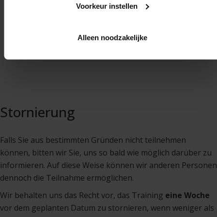
Voorkeur instellen
NEU REGISTRIEREN
Alleen noodzakelijke
Stornierung
Falls Sie aus bestimmten Gründen nicht teilnehmen
können, bitten wir Sie, uns so bald wie möglich darüber zu
informieren. Auf diese Weise können wir anderen Personen
dennoch die Teilnahme ermöglichen.
Wir behalten uns das Recht vor, das Training
eine Woche
vor dem geplanten Datum zu stornieren, wenn weniger als