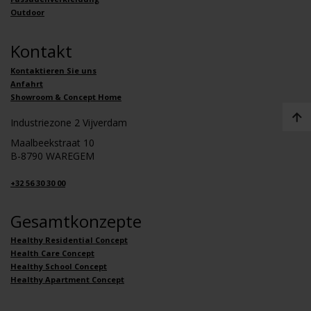
Outdoor
Kontakt
Kontaktieren Sie uns
Anfahrt
Showroom & Concept Home
Industriezone 2 Vijverdam
Maalbeekstraat 10
B-8790 WAREGEM
+32 56 30 30 00
Gesamtkonzepte
Healthy Residential Concept
Health Care Concept
Healthy School Concept
Healthy Apartment Concept